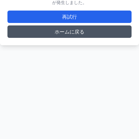
が発生しました。
再試行
ホームに戻る