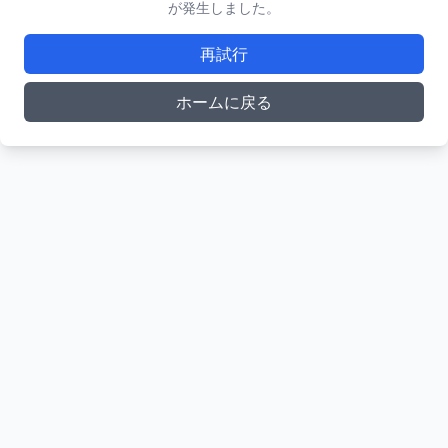
が発生しました。
再試行
ホームに戻る