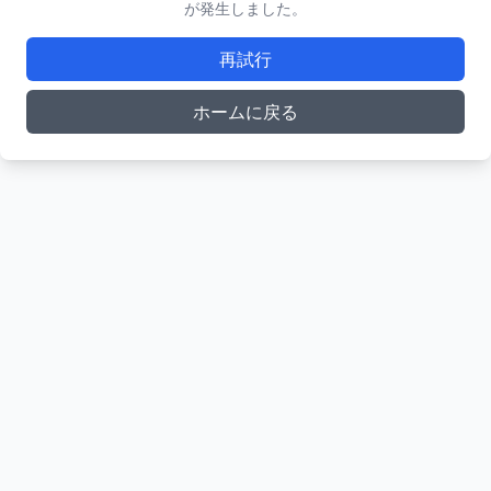
が発生しました。
再試行
ホームに戻る