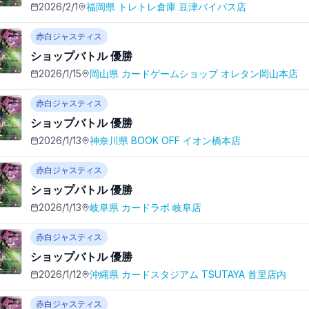
2026/2/1
福岡県
トレトレ倉庫 豆津バイパス店
赤白ジャスティス
ショップバトル
優勝
2026/1/15
岡山県
カードゲームショップ オレタン岡山本店
赤白ジャスティス
ショップバトル
優勝
2026/1/13
神奈川県
BOOK OFF イオン橋本店
赤白ジャスティス
ショップバトル
優勝
2026/1/13
岐阜県
カードラボ 岐阜店
赤白ジャスティス
ショップバトル
優勝
2026/1/12
沖縄県
カードスタジアム TSUTAYA 首里店内
赤白ジャスティス