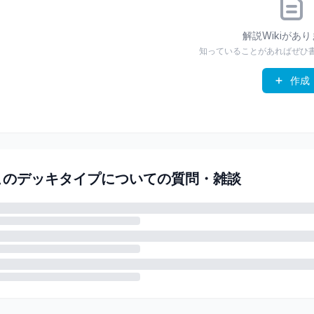
解説Wikiがあ
知っていることがあればぜひ
作成
このデッキタイプについての質問・雑談