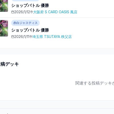
ショップバトル
優勝
2026/1/12
大阪府
S CARD OASIS 鳳店
赤白ジャスティス
ショップバトル
優勝
2026/1/11
埼玉県
TSUTAYA 秩父店
投稿デッキ
関連する投稿デッキ