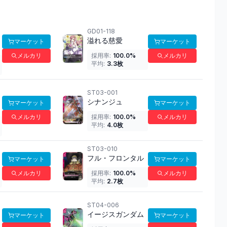
GD01-118
溢れる慈愛
マーケット
マーケット
メルカリ
採用率:
100.0
%
メルカリ
平均:
3.3
枚
ST03-001
シナンジュ
マーケット
マーケット
メルカリ
採用率:
100.0
%
メルカリ
平均:
4.0
枚
ST03-010
フル・フロンタル
マーケット
マーケット
メルカリ
採用率:
100.0
%
メルカリ
平均:
2.7
枚
ST04-006
イージスガンダム
マーケット
マーケット