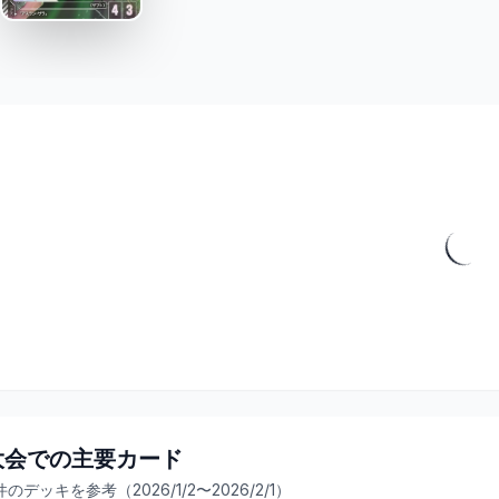
大会での主要カード
件のデッキを参考
（2026/1/2〜2026/2/1）