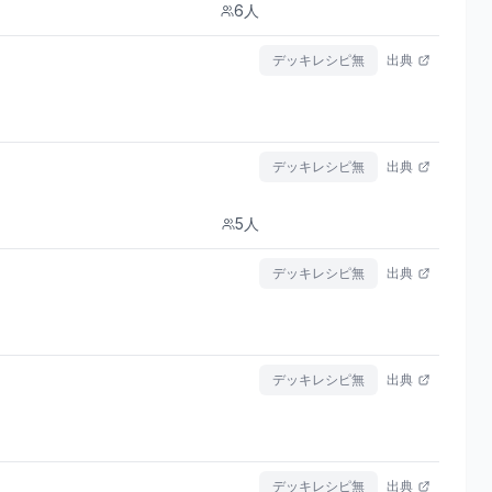
6
人
デッキレシピ無
出典
デッキレシピ無
出典
5
人
デッキレシピ無
出典
デッキレシピ無
出典
デッキレシピ無
出典