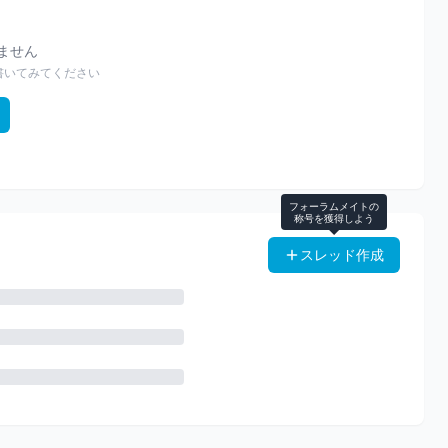
りません
書いてみてください
フォーラムメイトの
称号を獲得しよう
スレッド作成