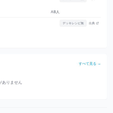
8
人
デッキレシピ無
出典
すべて見る →
がありません