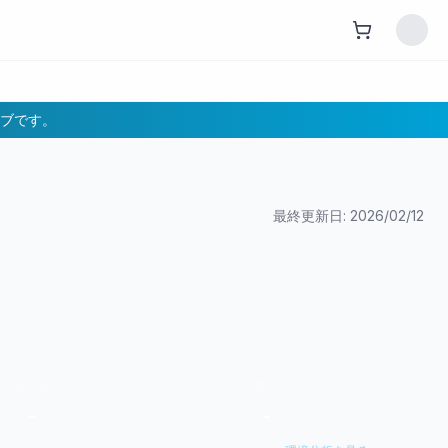
ブです。
最終更新日:
2026/02/12
使用率
順位
-
-