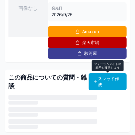
画像なし
発売日
2026/9/26
Amazon
楽天市場
駿河屋
フォーラムメイトの
称号を獲得しよう
この商品についての質問・雑
スレッド作
成
談