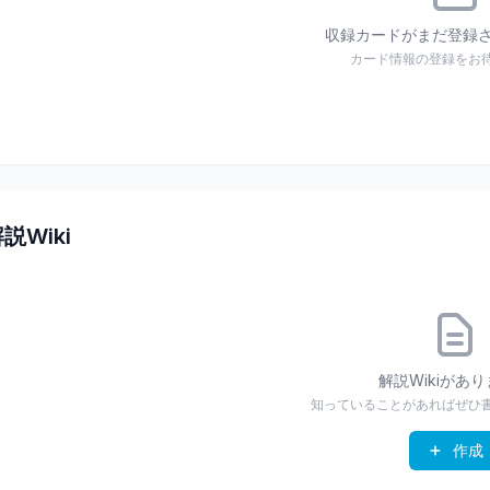
収録カードがまだ登録
カード情報の登録をお
説Wiki
解説Wikiがあ
知っていることがあればぜひ
作成