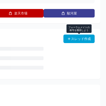
楽天市場
駿河屋
フォーラムメイトの
称号を獲得しよう
スレッド作成