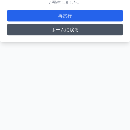
が発生しました。
再試行
ホームに戻る