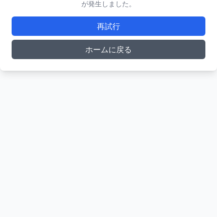
が発生しました。
再試行
ホームに戻る