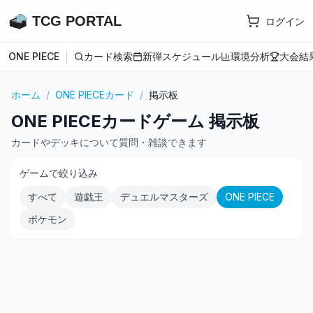
TCG PORTAL
ログイン
|
ONE PIECE
カード検索
新弾スケジュール
環境分析
大会結
ホーム
/
ONE PIECEカード
/
掲示板
ONE PIECEカードゲーム 掲示板
カードやデッキについて質問・雑談できます
ゲームで絞り込み
すべて
遊戯王
デュエルマスターズ
ONE PIECE
ポケモン