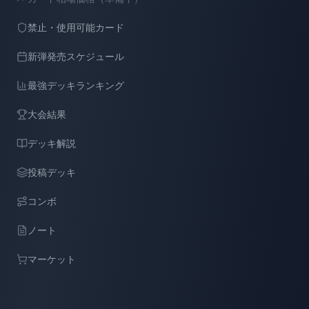
禁止・使用可能カード
新弾発売スケジュール
最強デッキランキング
大会結果
デッキ解説
投稿デッキ
コンボ
ノート
マーケット