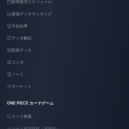
新弾発売スケジュール
最強デッキランキング
大会結果
デッキ解説
投稿デッキ
コンボ
ノート
マーケット
ONE PIECE カードゲーム
カード検索
カード相場価格（準備中）