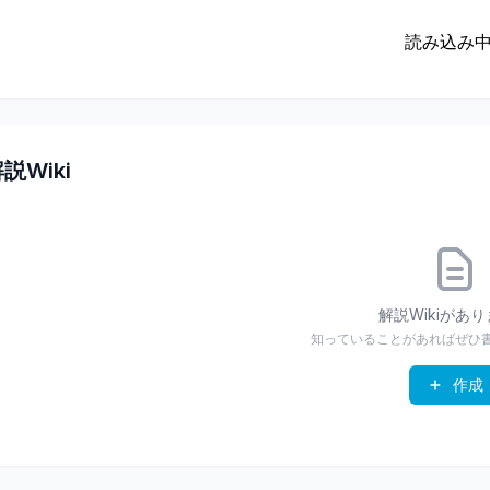
読み込み中.
説Wiki
解説Wikiがあ
知っていることがあればぜひ
作成