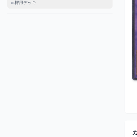
採用デッキ
06