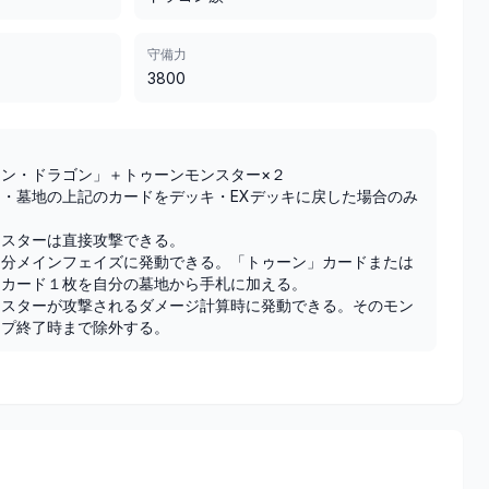
守備力
3800
ン・ドラゴン」＋トゥーンモンスター×２

・墓地の上記のカードをデッキ・EXデッキに戻した場合のみ
スターは直接攻撃できる。

自分メインフェイズに発動できる。「トゥーン」カードまたは
カード１枚を自分の墓地から手札に加える。

ンスターが攻撃されるダメージ計算時に発動できる。そのモン
ップ終了時まで除外する。