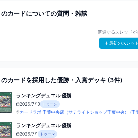
このカードについての質問・雑談
関連するスレッドが
最初のスレッ
このカードを採用した優勝・入賞デッキ (
3
件)
ランキングデュエル
優勝
2026/7/13
トゥーン
カードラボ 千葉中央店（サテライトショップ千葉中央）
(千
ランキングデュエル
優勝
2026/7/1
トゥーン