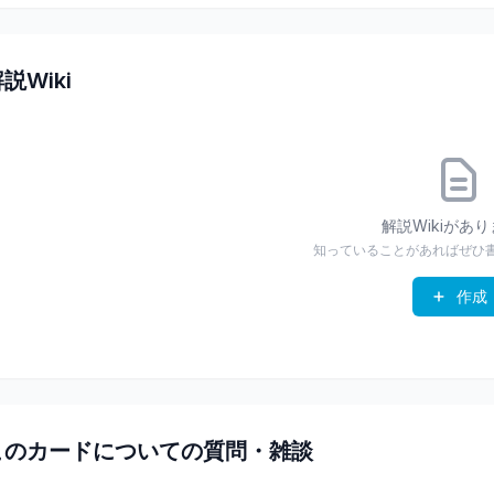
説Wiki
解説Wikiがあ
知っていることがあればぜひ
作成
このカードについての質問・雑談