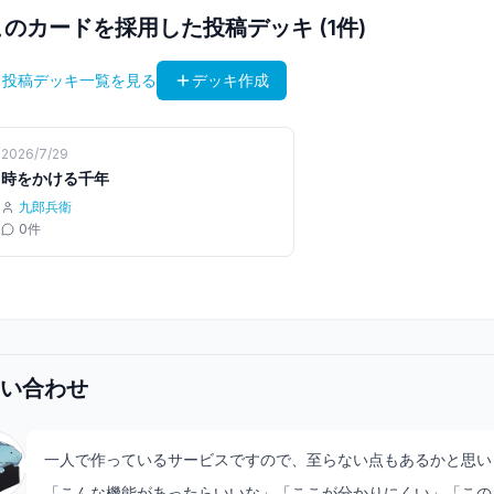
このカードを採用した投稿デッキ (
1
件)
 投稿デッキ一覧を見る
デッキ作成
2026/7/29
時をかける千年
九郎兵衛
0
件
い合わせ
一人で作っているサービスですので、至らない点もあるかと思い
「こんな機能があったらいいな」「ここが分かりにくい」「この