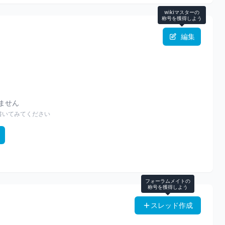
wikiマスターの
称号を獲得しよう
編集
りません
書いてみてください
フォーラムメイトの
称号を獲得しよう
スレッド作成