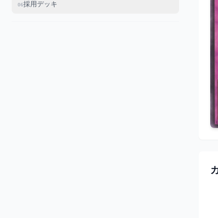
採用デッキ
06