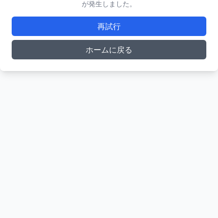
が発生しました。
再試行
ホームに戻る