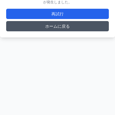
が発生しました。
再試行
ホームに戻る