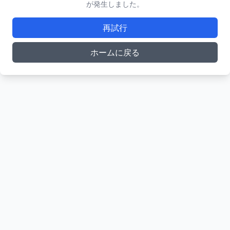
が発生しました。
再試行
ホームに戻る