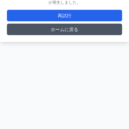
が発生しました。
再試行
ホームに戻る