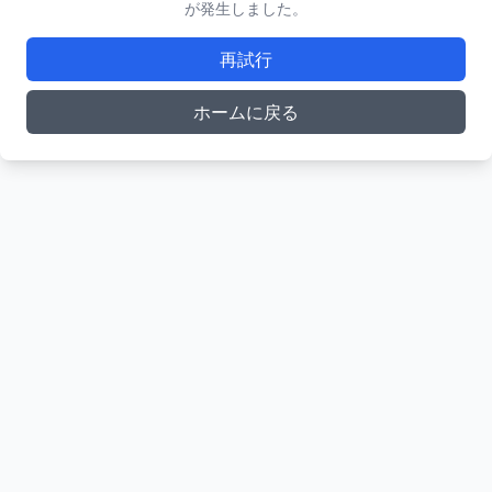
が発生しました。
再試行
ホームに戻る