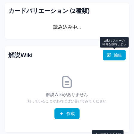
カードバリエーション (
2
種類)
読み込み中...
wikiマスターの
称号を獲得しよう
解説Wiki
編集
解説Wikiがありません
知っていることがあればぜひ書いてみてください
作成
フォーラムメイトの