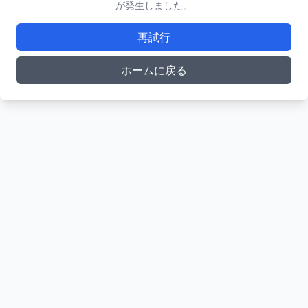
が発生しました。
再試行
ホームに戻る