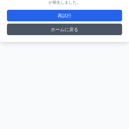
が発生しました。
再試行
ホームに戻る