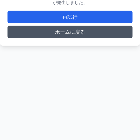
が発生しました。
再試行
ホームに戻る