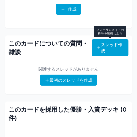
作成
フォーラムメイトの
称号を獲得しよう
このカードについての質問・
スレッド作
成
雑談
関連するスレッドがありません
最初のスレッドを作成
このカードを採用した優勝・入賞デッキ (
0
件)