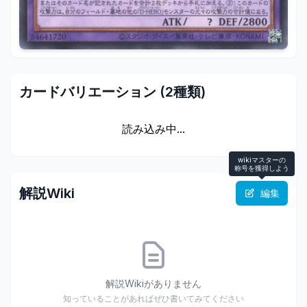
カードバリエーション (
2
種類)
読み込み中...
wikiマスターの
称号を獲得しよう
解説Wiki
編集
解説Wikiがありません
知っていることがあればぜひ書いてみてください