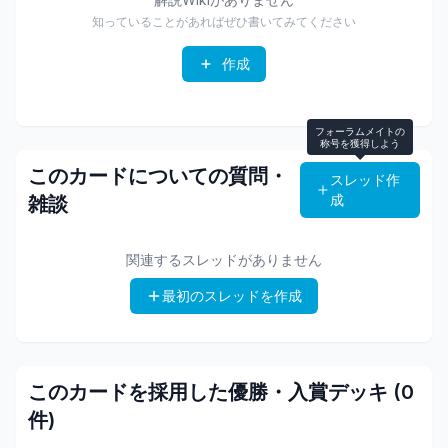
知っていることがあればぜひ書いてみてください
作成
フォーラムメイトの
称号を獲得しよう
このカードについての質問・
スレッド作
成
雑談
関連するスレッドがありません
最初のスレッドを作成
このカードを採用した優勝・入賞デッキ (
0
件)