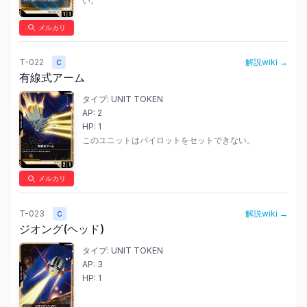
い。
メルカリ
T-022
解説wiki →
C
有線式アーム
タイプ:
UNIT TOKEN
AP:
2
HP:
1
このユニットはパイロットをセットできない。
メルカリ
T-023
解説wiki →
C
ジオング(ヘッド)
タイプ:
UNIT TOKEN
AP:
3
HP:
1