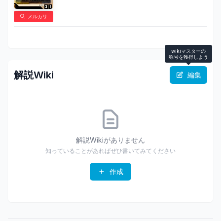
メルカリ
wikiマスターの
称号を獲得しよう
解説Wiki
編集
解説Wikiがありません
知っていることがあればぜひ書いてみてください
作成