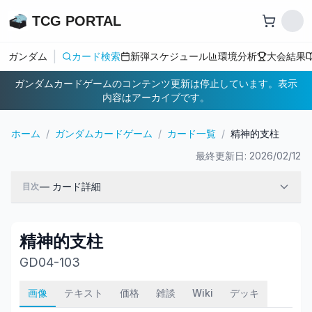
TCG PORTAL
|
ガンダム
カード検索
新弾スケジュール
環境分析
大会結果
ガンダムカードゲームのコンテンツ更新は停止しています。表示
内容はアーカイブです。
ホーム
/
ガンダムカードゲーム
/
カード一覧
/
精神的支柱
最終更新日:
2026/02/12
—
カード詳細
目次
精神的支柱
GD04-103
画像
テキスト
価格
雑談
Wiki
デッキ