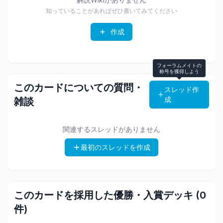
知っていることがあればぜひ書いてみてください
作成
フォーラムメイトの
称号を獲得しよう
このカードについての質問・
スレッド作
成
雑談
関連するスレッドがありません
最初のスレッドを作成
このカードを採用した優勝・入賞デッキ (
0
件)