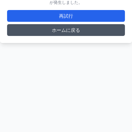
が発生しました。
再試行
ホームに戻る