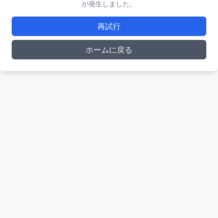
が発生しました。
再試行
ホームに戻る