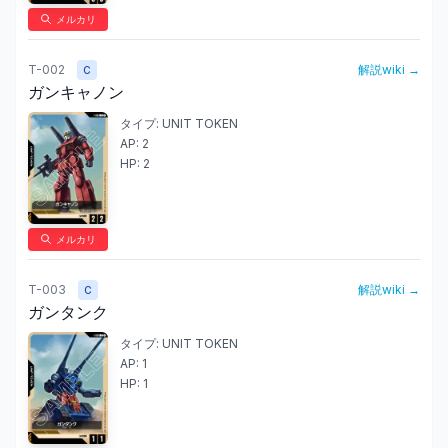
メルカリ
T-002
解説wiki →
C
ガンキャノン
タイプ:
UNIT TOKEN
AP:
2
HP:
2
メルカリ
T-003
解説wiki →
C
ガンタンク
タイプ:
UNIT TOKEN
AP:
1
HP:
1