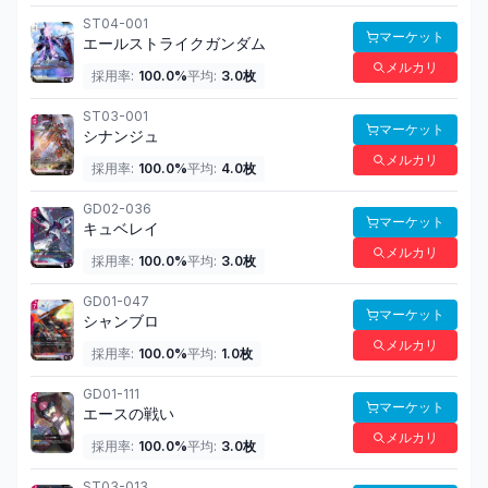
ST04-001
マーケット
エールストライクガンダム
メルカリ
採用率:
100.0
%
平均:
3.0
枚
ST03-001
マーケット
シナンジュ
メルカリ
採用率:
100.0
%
平均:
4.0
枚
GD02-036
マーケット
キュベレイ
メルカリ
採用率:
100.0
%
平均:
3.0
枚
GD01-047
マーケット
シャンブロ
メルカリ
採用率:
100.0
%
平均:
1.0
枚
GD01-111
マーケット
エースの戦い
メルカリ
採用率:
100.0
%
平均:
3.0
枚
ST03-013