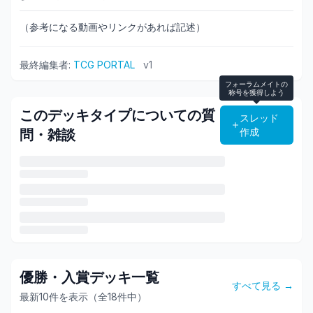
（参考になる動画やリンクがあれば記述）
最終編集者:
TCG PORTAL
v
1
フォーラムメイトの
称号を獲得しよう
このデッキタイプについての質
スレッド
作成
問・雑談
優勝・入賞デッキ一覧
すべて見る →
最新10件を表示（全
18
件中）