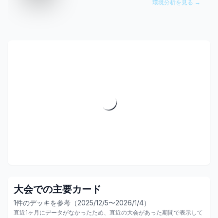
環境分析を見る →
大会での主要カード
1
件のデッキを参考
（2025/12/5〜2026/1/4）
直近1ヶ月にデータがなかったため、直近の大会があった期間で表示して