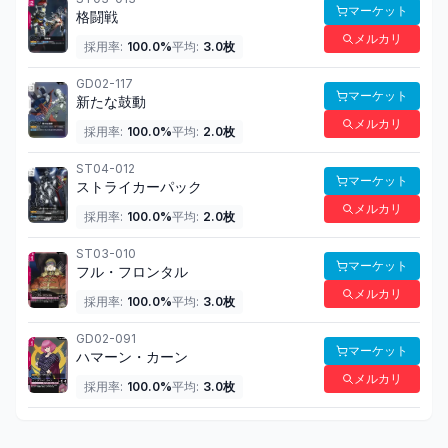
マーケット
格闘戦
メルカリ
採用率:
100.0
%
平均:
3.0
枚
GD02-117
マーケット
新たな鼓動
メルカリ
採用率:
100.0
%
平均:
2.0
枚
ST04-012
マーケット
ストライカーパック
メルカリ
採用率:
100.0
%
平均:
2.0
枚
ST03-010
マーケット
フル・フロンタル
メルカリ
採用率:
100.0
%
平均:
3.0
枚
GD02-091
マーケット
ハマーン・カーン
メルカリ
採用率:
100.0
%
平均:
3.0
枚