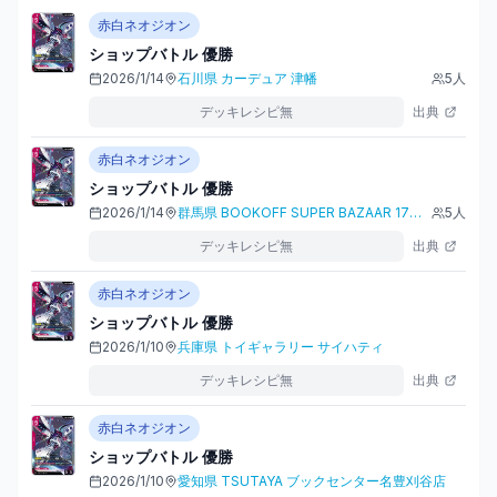
赤白ネオジオン
ショップバトル
優勝
2026/1/14
石川県
カーデュア 津幡
5
人
デッキレシピ無
出典
赤白ネオジオン
ショップバトル
優勝
2026/1/14
群馬県
BOOKOFF SUPER BAZAAR 17号前橋リリカ店
5
人
デッキレシピ無
出典
赤白ネオジオン
ショップバトル
優勝
2026/1/10
兵庫県
トイギャラリー サイハティ
デッキレシピ無
出典
赤白ネオジオン
ショップバトル
優勝
2026/1/10
愛知県
TSUTAYA ブックセンター名豊刈谷店