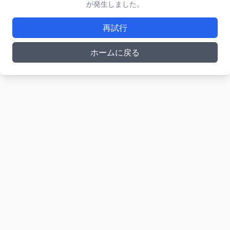
が発生しました。
再試行
ホームに戻る