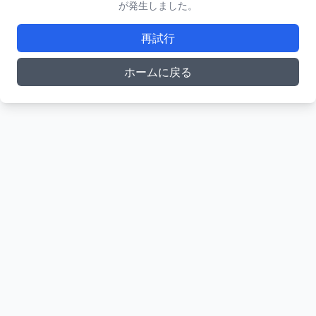
が発生しました。
再試行
ホームに戻る