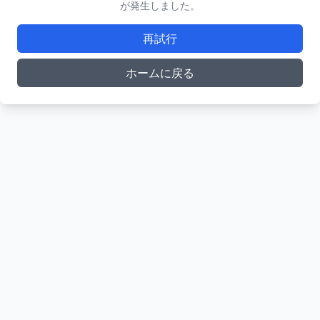
が発生しました。
再試行
ホームに戻る